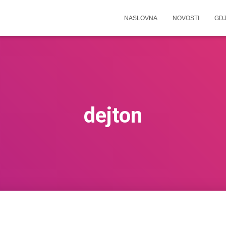
NASLOVNA
NOVOSTI
GDJ
dejton