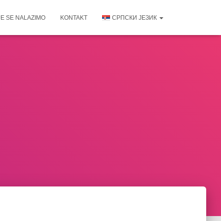
E SE NALAZIMO
KONTAKT
СРПСКИ ЈЕЗИК