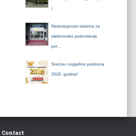
i…
Nedostupnost sistema za
elektronsko podnošenje
por…
Srećna i uspješna poslovna
2026. godina!
Contact