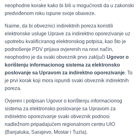
neophodne korake kako bi bili u mogućnosti da u zakonski
predviđenom roku ispune svoje obaveze.
Naime, da bi obveznici indirektnih poreza koristili
elektronske usluge Uprave za indirektno oporezivanje uz
upotrebu kvalificiranog elektronskog potpisa, kao što je
podnošenje PDV prijava ovjerenih na novi način,
neophodno je da svaki obveznik prvo zaključi
Ugovor o
korištenju informacionog sistema za elektronsko
poslovanje sa Upravom za indirektno oporezivanje
. To
je prvi korak koji mora ispuniti svaki obveznik indirektnih
poreza.
Ovjeren i potpisan Ugovor o korištenju informacionog
sistema za elektronsko poslovanje sa Upravom za
indirektno oporezivanje svaki obveznik podnosi
nadležnom pripadajućem regionalnom centru UIO
(Banjaluka, Sarajevo, Mostar i Tuzla).