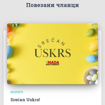
Повезани чланци
NOVOSTI
Srećan Uskrs!