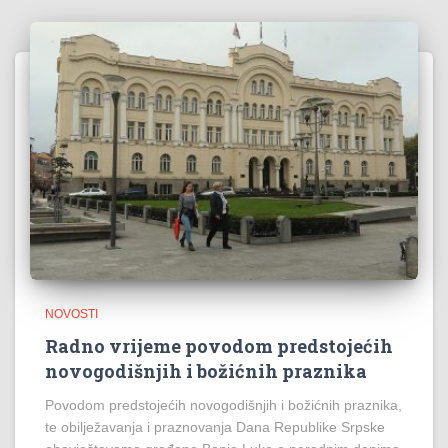
NOVOSTI
Radno vrijeme povodom predstojećih
novogodišnjih i božićnih praznika
Povodom predstojećih novogodišnjih i božićnih praznika,
te obilježavanja i praznovanja Dana Republike Srpske