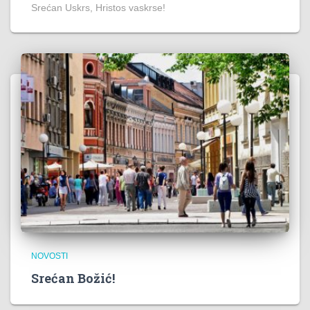
Srećan Uskrs, Hristos vaskrse!
NOVOSTI
Srećan Božić!