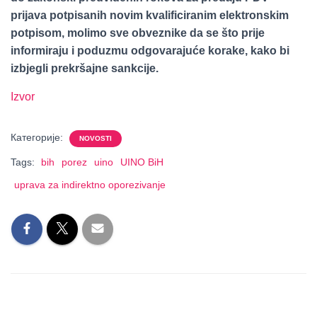
prijava potpisanih novim kvalificiranim elektronskim
potpisom, molimo sve obveznike da se što prije
informiraju i poduzmu odgovarajuće korake, kako bi
izbjegli prekršajne sankcije.
Izvor
Категорије:
NOVOSTI
Tags:
bih
porez
uino
UINO BiH
uprava za indirektno oporezivanje