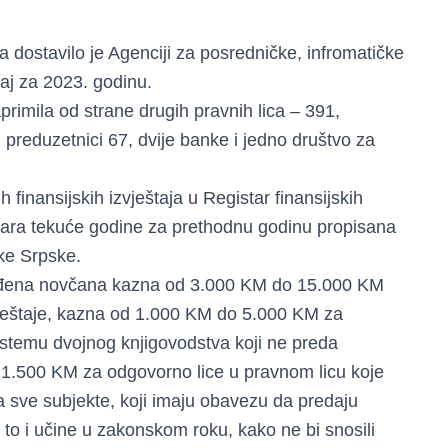
a dostavilo je Agenciji za posredničke, infromatičke
štaj za 2023. godinu.
aprimila od strane drugih pravnih lica – 391,
 preduzetnici 67, dvije banke i jedno društvo za
finansijskih izvještaja u Registar finansijskih
ruara tekuće godine za prethodnu godinu propisana
ke Srpske.
iđena novčana kazna od 3.000 KM do 15.000 KM
zvještaje, kazna od 1.000 KM do 5.000 KM za
sistemu dvojnog knjigovodstva koji ne preda
o 1.500 KM za odgovorno lice u pravnom licu koje
iva sve subjekte, koji imaju obavezu da predaju
a to i učine u zakonskom roku, kako ne bi snosili