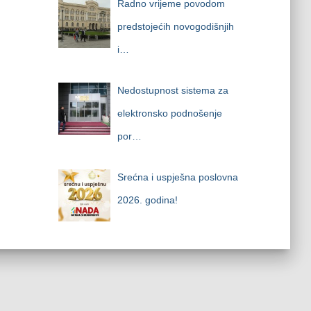
Radno vrijeme povodom
predstojećih novogodišnjih
i…
Nedostupnost sistema za
elektronsko podnošenje
por…
Srećna i uspješna poslovna
2026. godina!