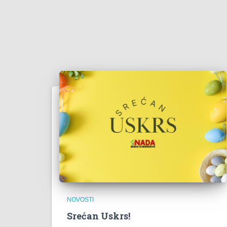
NOVOSTI
Srećan Uskrs!