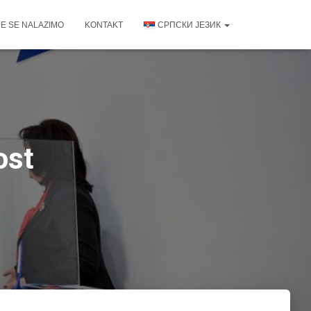
E SE NALAZIMO
KONTAKT
СРПСКИ ЈЕЗИК
ost