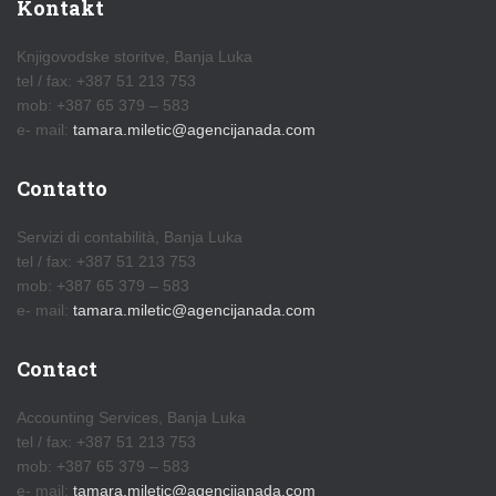
Kontakt
Knjigovodske storitve, Banja Luka
tel / fax: +387 51 213 753
mob: +387 65 379 – 583
e- mail:
tamara.miletic@agencijanada.com
Contatto
Servizi di contabilità, Banja Luka
tel / fax: +387 51 213 753
mob: +387 65 379 – 583
e- mail:
tamara.miletic@agencijanada.com
Contact
Accounting Services, Banja Luka
tel / fax: +387 51 213 753
mob: +387 65 379 – 583
e- mail:
tamara.miletic@agencijanada.com