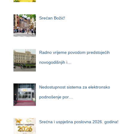
Srećan Božić!
Radno vrijeme povodom predstojećih
novogodišnjih i…
Nedostupnost sistema za elektronsko
podnošenje por…
Srećna i uspješna poslovna 2026. godina!