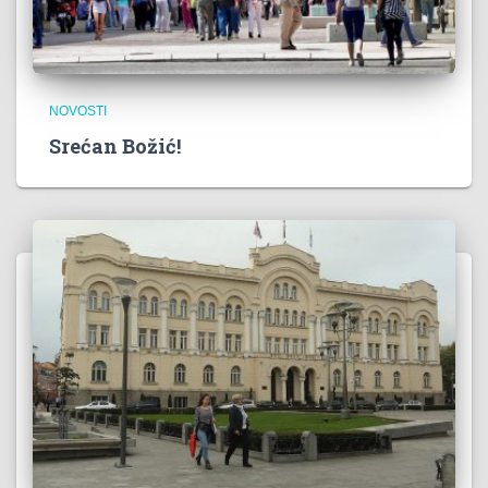
NOVOSTI
Srećan Božić!