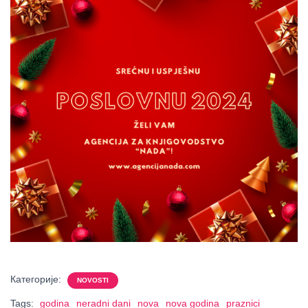
Категорије:
NOVOSTI
Tags:
godina
neradni dani
nova
nova godina
praznici