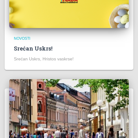
NOVOSTI
Srećan Uskrs!
Srećan Uskrs, Hristos vaskrse!