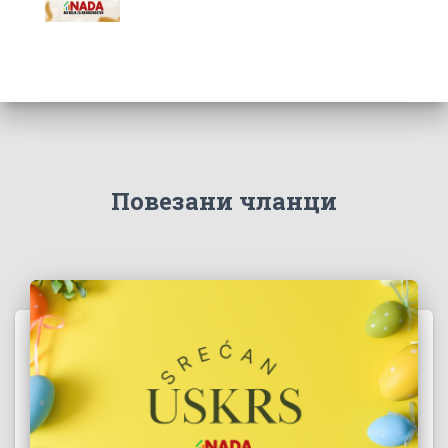
Повезани чланци