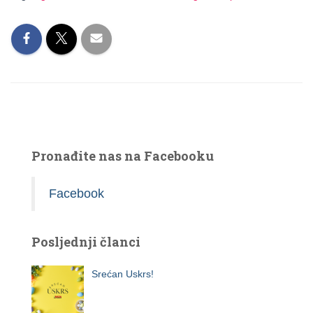
Pronađite nas na Facebooku
Facebook
Posljednji članci
Srećan Uskrs!