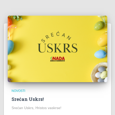
NOVOSTI
Srećan Uskrs!
Srećan Uskrs, Hristos vaskrse!