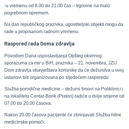
-u vremenu od 8.00 do 21.00 čas – trgovine na malo
pogrebnom opremom.
Na dan republičkog praznika, ugostiteljski objekti mogu da
rade u propisanom radnom vremenu.
Raspored rada Doma zdravlja
Povodom Dana uspostavljanja Opšteg okvirnog
sporazuma za mir u BiH, praznika – 21. novembra, JZU
Dom zdravlja obavještava korisnike da će dežurstva u ovoj
ustanovi biti organizovana po sljedećem rasporedu:
Služba porodične medicine – dežurni timovi na Poliklinici i
na lokalitetu Centar-Borik (Platon) radiće u dvije smjene od
07.00 do 20.00 časova.
Nakon 20.00 časova pacijente će zbrinjavati Služba hitne
medicinske pomoći;