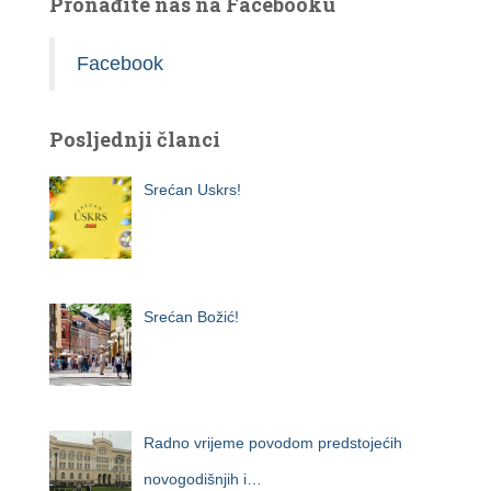
Pronađite nas na Facebooku
Facebook
Posljednji članci
Srećan Uskrs!
Srećan Božić!
Radno vrijeme povodom predstojećih
novogodišnjih i…