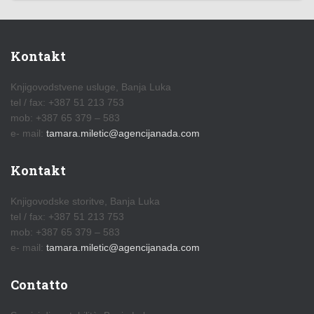
Kontakt
Knjigovodstvene usluge, Banja Luka
tel / fax: +387 51 213 753
mob: +387 65 379 – 583
e- mail:
tamara.miletic@agencijanada.com
Kontakt
Knjigovodske storitve, Banja Luka
tel / fax: +387 51 213 753
mob: +387 65 379 – 583
e- mail:
tamara.miletic@agencijanada.com
Contatto