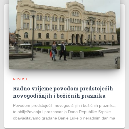
NOVOSTI
Radno vrijeme povodom predstojećih
novogodišnjih i božićnih praznika
Povodom predstojećih novogodišnjih i božićnih praznika,
te obilježavanja i praznovanja Dana Republike Srpske
obavještavamo građane Banje Luke o neradnim danima