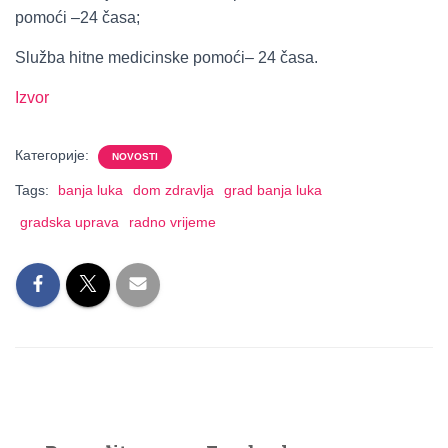
pomoći –24 časa;
Služba hitne medicinske pomoći– 24 časa.
Izvor
Категорије:
NOVOSTI
Tags:
banja luka
dom zdravlja
grad banja luka
gradska uprava
radno vrijeme