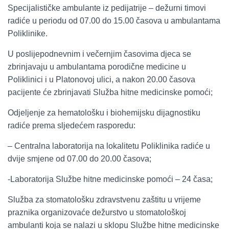
Specijalističke ambulante iz pedijatrije – dežurni timovi
radiće u periodu od 07.00 do 15.00 časova u ambulantama
Poliklinike.
U poslijepodnevnim i večernjim časovima djeca se
zbrinjavaju u ambulantama porodične medicine u
Poliklinici i u Platonovoj ulici, a nakon 20.00 časova
pacijente će zbrinjavati Služba hitne medicinske pomoći;
Odjeljenje za hematološku i biohemijsku dijagnostiku
radiće prema sljedećem rasporedu:
– Centralna laboratorija na lokalitetu Poliklinika radiće u
dvije smjene od 07.00 do 20.00 časova;
-Laboratorija Službe hitne medicinske pomoći – 24 časa;
Služba za stomatološku zdravstvenu zaštitu u vrijeme
praznika organizovaće dežurstvo u stomatološkoj
ambulanti koja se nalazi u sklopu Službe hitne medicinske