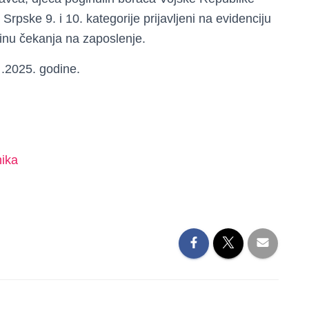
 Srpske 9. i 10. kategorije prijavljeni na evidenciju
inu čekanja na zaposlenje.
 .2025. godine.
nika