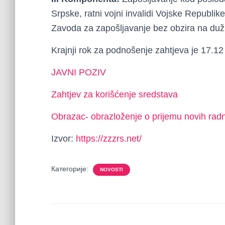
Srpske, ratni vojni invalidi Vojske Republike
Zavoda za zapošljavanje bez obzira na duž
Krajnji rok za podnošenje zahtjeva je 17.12
JAVNI POZIV
Zahtjev za korišćenje sredstava
Obrazac- obrazloženje o prijemu novih rad
Izvor:
https://zzzrs.net/
Категорије:
NOVOSTI