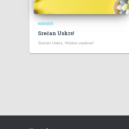
NOVOSTI
Srećan Uskrs!
Srećan Uskrs, Hristos vaskrse!