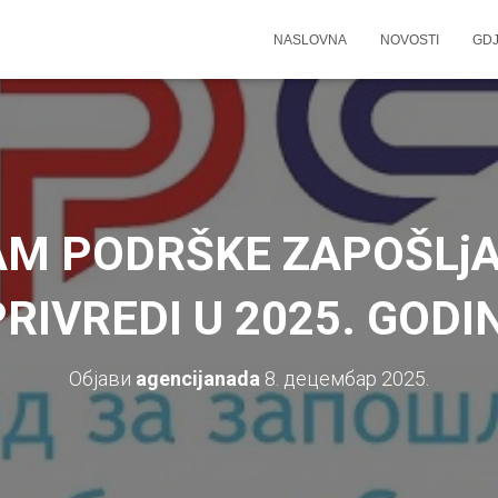
NASLOVNA
NOVOSTI
GDJ
M PODRŠKE ZAPOŠLjA
PRIVREDI U 2025. GODIN
Објави
agencijanada
8. децембар 2025.