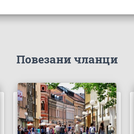
Повезани чланци