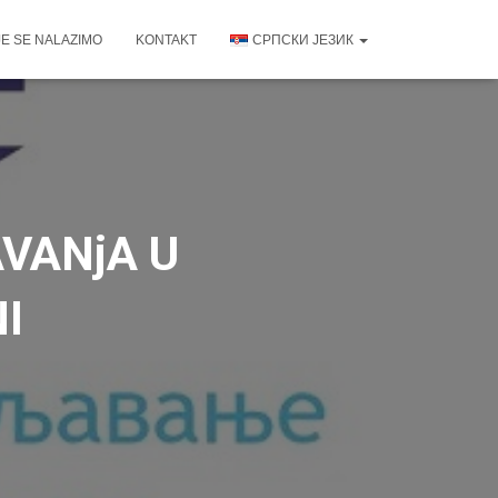
E SE NALAZIMO
KONTAKT
СРПСКИ ЈЕЗИК
VANjA U
I