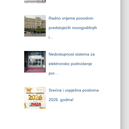
Radno vrijeme povodom
predstojećih novogodišnjih
i…
Nedostupnost sistema za
elektronsko podnošenje
por…
Srećna i uspješna poslovna
2026. godina!